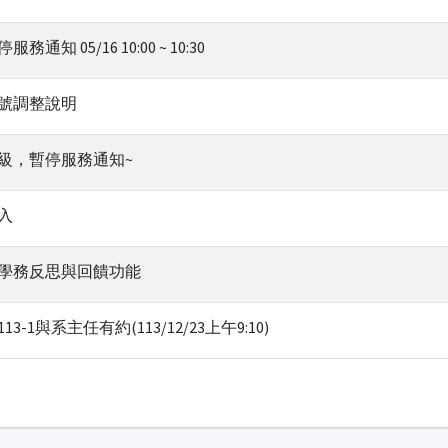
 05/16 10:00 ~ 10:30
號調整說明
級，暫停服務通知~
入
學務反思與回饋功能
1與系主任有約(113/12/23上午9:10)