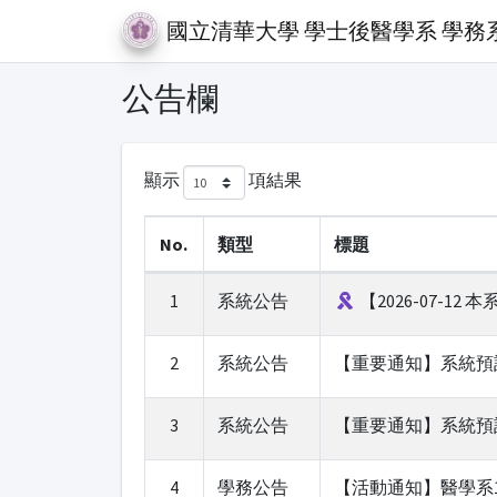
國立清華大學 學士後醫學系 學務
公告欄
顯示
項結果
No.
類型
標題
1
系統公告
【2026-07-
2
系統公告
【重要通知】系統預計於
3
系統公告
【重要通知】系統預計於
4
學務公告
【活動通知】醫學系113-2