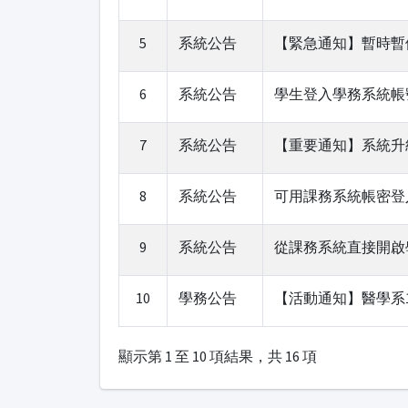
5
系統公告
【緊急通知】暫時暫停服務通知
6
系統公告
學生登入學務系統帳
7
系統公告
【重要通知】系統升
8
系統公告
可用課務系統帳密登
9
系統公告
從課務系統直接開啟
10
學務公告
【活動通知】醫學系113-
顯示第 1 至 10 項結果，共 16 項